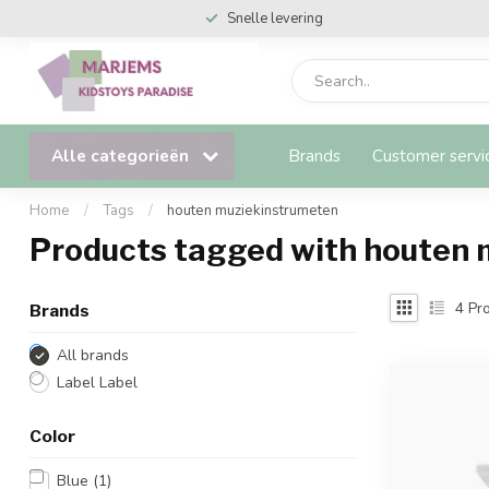
Snelle levering
Alle categorieën
Brands
Customer servi
Home
/
Tags
/
houten muziekinstrumeten
Products tagged with houten
4
Pro
Brands
All brands
Label Label
Color
Blue
(1)