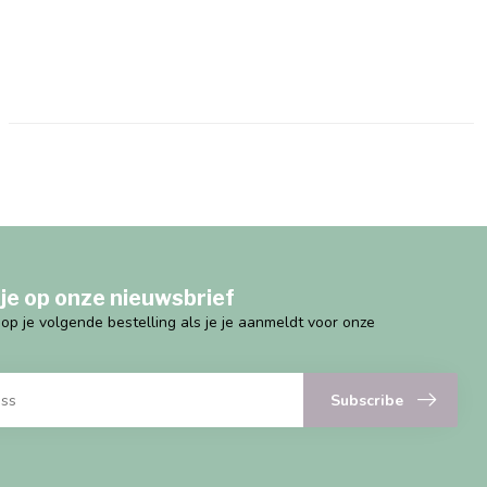
je op onze nieuwsbrief
g op je volgende bestelling als je je aanmeldt voor onze
Subscribe