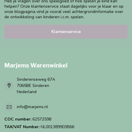
Heb je vragen over ons speelgoed of hoe spelen je kind kan
helpen? Onze klantenservice staat dagelijks voor je klaar en op
onze blogpagina vind je vooral veel achtergrondinformatie over
de ontwikkeling van kinderen i.c.m. spelen.
Klantenservice
Marjems Warenwinkel
Sinderenseweg 67A
7065BE Sinderen
Nederland
info@marjems.nl
COC number:
62572598
TAX/VAT Number:
NL001389903B66