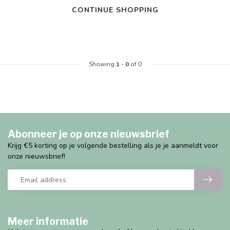
CONTINUE SHOPPING
Showing
1
-
0
of 0
Abonneer je op onze nieuwsbrief
Krijg €5 korting op je volgende bestelling als je je aanmeldt voor
onze nieuwsbrief!
Meer informatie