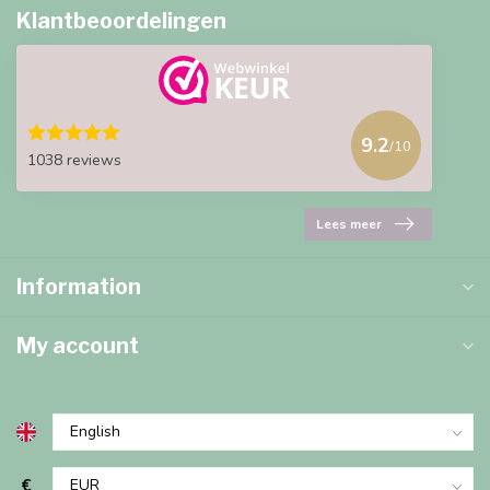
Klantbeoordelingen
9.2
/10
1038 reviews
Lees meer
Information
My account
€