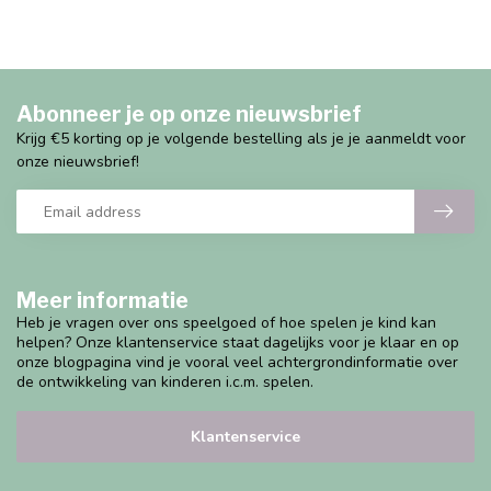
Abonneer je op onze nieuwsbrief
Krijg €5 korting op je volgende bestelling als je je aanmeldt voor
onze nieuwsbrief!
Meer informatie
Heb je vragen over ons speelgoed of hoe spelen je kind kan
helpen? Onze klantenservice staat dagelijks voor je klaar en op
onze blogpagina vind je vooral veel achtergrondinformatie over
de ontwikkeling van kinderen i.c.m. spelen.
Klantenservice