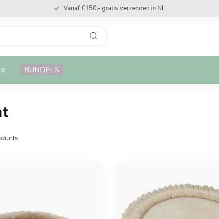
Vanaf €150.- gratis verzenden in NL
ce
BUNDELS
at
ducts