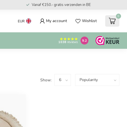
Vanaf €150.- gratis verzenden in BE
0
My account
Wishlist
EUR
9.2
1038
reviews
Show: