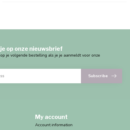
je op onze nieuwsbrief
g op je volgende bestelling als je je aanmeldt voor onze
Subscribe
My account
Account information