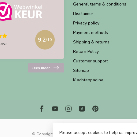
General terms & conditions
Disclaimer
Privacy policy
Payment methods
9.2
/10
Shipping & returns
iews
Return Policy
Customer support
Lees meer
Sitemap
Klachtenpagina
Please accept cookies to help us improv
© Copyright 2026 Marjems Warenwinkel