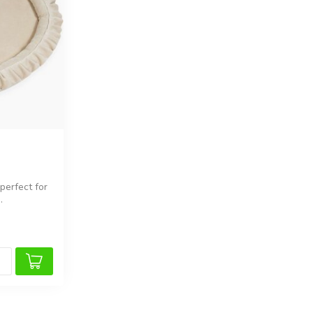
 perfect for
.