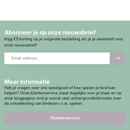
Abonneer je op onze nieuwsbrief
Krijg €5 korting op je volgende bestelling als je je aanmeldt voor
onze nieuwsbrief!
Meer informatie
Heb je vragen over ons speelgoed of hoe spelen je kind kan
helpen? Onze klantenservice staat dagelijks voor je klaar en op
onze blogpagina vind je vooral veel achtergrondinformatie over
de ontwikkeling van kinderen i.c.m. spelen.
Klantenservice