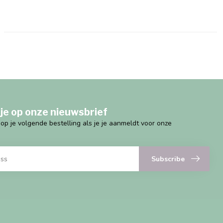
je op onze nieuwsbrief
g op je volgende bestelling als je je aanmeldt voor onze
Subscribe