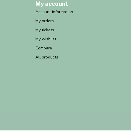
My account
Account information
My orders
My tickets
My wishlist
Compare
All products