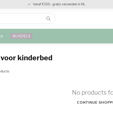
Vanaf €150.- gratis verzenden in NL
ce
BUNDELS
 voor kinderbed
ducts
No products f
CONTINUE SHOPP