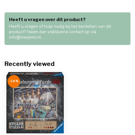
Heeft u vragen over dit product?
Heeft u vragen of hulp nodig bij het bestellen van dit
product? Neem dan vrijblijvend contact op via
info@marjems.nl
.
Recently viewed
-56%