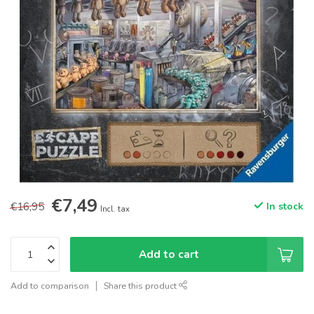
€7,49
€16,95
In stock
Incl. tax
Add to cart
Add to comparison
Share this product