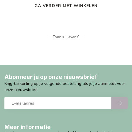
GA VERDER MET WINKELEN
Toon
1
-
0
van 0
Abonneer je op onze nieuwsbrief
Krijg €5 korting op je volgende bestelling als je je aanmeldt voor
onze nieuwsbrief!
Meer informatie