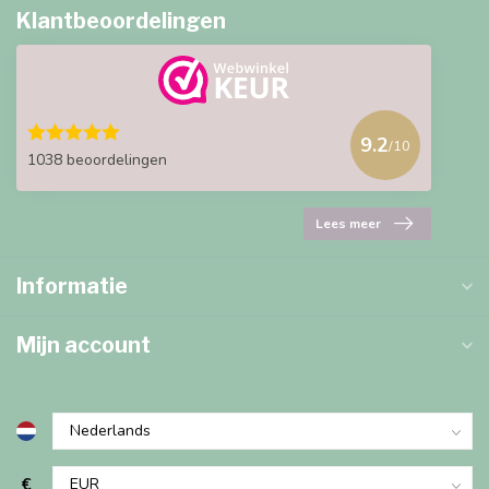
Klantbeoordelingen
9.2
/10
1038 beoordelingen
Lees meer
Informatie
Mijn account
€