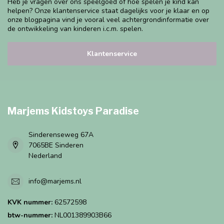
Heb je vragen over ons speelgoed of hoe spelen je kind kan
helpen? Onze klantenservice staat dagelijks voor je klaar en op
onze blogpagina vind je vooral veel achtergrondinformatie over
de ontwikkeling van kinderen i.c.m. spelen.
Klantenservice
Marjems Kidstoys Paradise
Sinderenseweg 67A
7065BE Sinderen
Nederland
info@marjems.nl
KVK nummer:
62572598
btw-nummer:
NL001389903B66