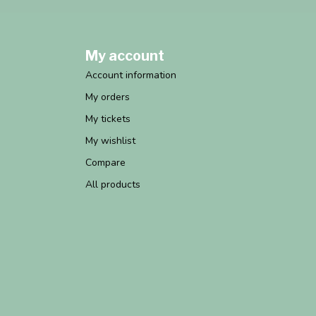
My account
Account information
My orders
My tickets
My wishlist
Compare
All products