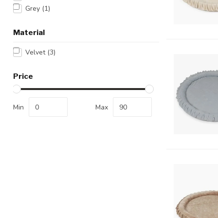
Grey
(1)
Material
Velvet
(3)
Price
Min
Max