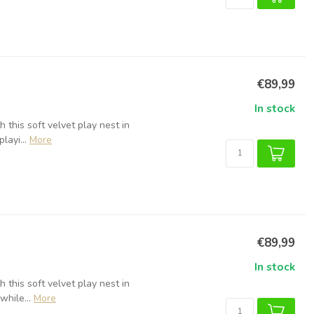
€89,99
In stock
 this soft velvet play nest in
layi...
More
€89,99
In stock
 this soft velvet play nest in
hile...
More