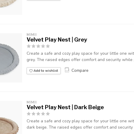
MIMII
Velvet Play Nest | Grey
Create a safe and cozy play space for your little one with
grey. The raised edges offer comfort and security while p
Compare
Add to wishlist
MIMII
Velvet Play Nest | Dark Beige
Create a safe and cozy play space for your little one with
dark beige. The raised edges offer comfort and security w