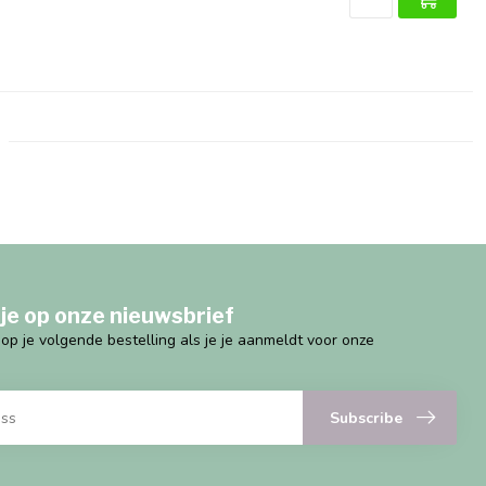
je op onze nieuwsbrief
g op je volgende bestelling als je je aanmeldt voor onze
Subscribe