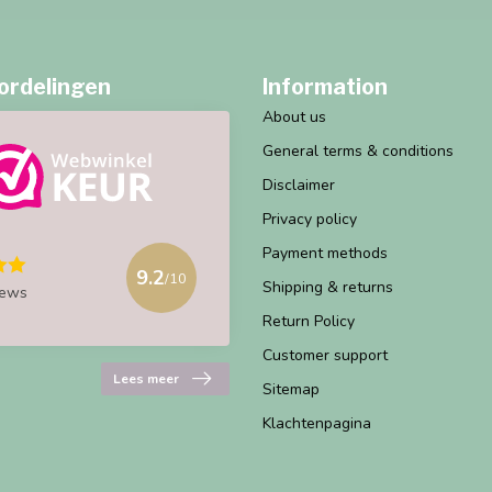
ordelingen
Information
About us
General terms & conditions
Disclaimer
Privacy policy
Payment methods
9.2
/10
Shipping & returns
iews
Return Policy
Customer support
Lees meer
Sitemap
Klachtenpagina