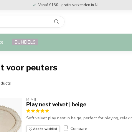
Vanaf €150.- gratis verzenden in NL
ce
BUNDELS
t voor peuters
ducts
MIMII
Play nest velvet | beige
Soft velvet play nest in beige, perfect for playing, relax
Compare
Add to wishlist